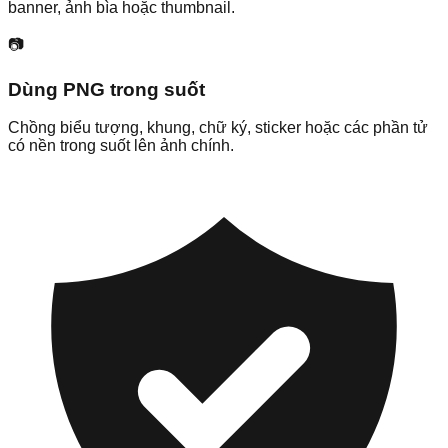
banner, ảnh bìa hoặc thumbnail.
📷
Dùng PNG trong suốt
Chồng biểu tượng, khung, chữ ký, sticker hoặc các phần tử
có nền trong suốt lên ảnh chính.