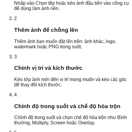
Nhấp vào Chọn tệp hoặc kéo ảnh đầu tiên vào công cụ
để dùng làm ảnh nền.
2
Thêm ảnh để chồng lên
Thêm ảnh bạn muốn đặt lên trên: ảnh khác, logo,
watermark hoặc PNG trong suốt.
3
Chỉnh vị trí và kích thước
Kéo lớp ảnh mới đến vị trí mong muốn và kéo các góc
để thay đổi kích thước.
4
Chỉnh độ trong suốt và chế độ hòa trộn
Chỉnh độ trong suốt và chọn chế độ hòa trộn như Bình
thường, Multiply, Screen hoặc Overlay.