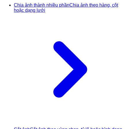
Chia ảnh thành nhiều phần
Chia ảnh theo hàng, cột
hoặc dạng lưới