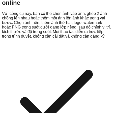
online
Với công cụ này, bạn có thể chèn ảnh vào ảnh, ghép 2 ảnh
chồng lên nhau hoặc thêm một ảnh lên ảnh khác trong vài
bước. Chọn ảnh nền, thêm ảnh thứ hai, logo, watermark
hoặc PNG trong suốt dưới dạng lớp riêng, sau đó chỉnh vị trí,
kích thước và độ trong suốt. Mọi thao tác diễn ra trực tiếp
trong trình duyệt, không cần cài đặt và không cần đăng ký.