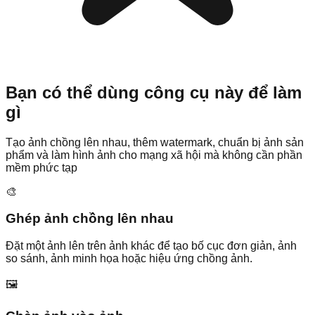
Bạn có thể dùng công cụ này để làm
gì
Tạo ảnh chồng lên nhau, thêm watermark, chuẩn bị ảnh sản
phẩm và làm hình ảnh cho mạng xã hội mà không cần phần
mềm phức tạp
🎨
Ghép ảnh chồng lên nhau
Đặt một ảnh lên trên ảnh khác để tạo bố cục đơn giản, ảnh
so sánh, ảnh minh họa hoặc hiệu ứng chồng ảnh.
🖼️