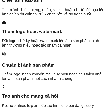
Chèn ảnh vào ảnh
Thêm ảnh, biểu tượng, nhãn, sticker hoặc chi tiết đồ họa lên
ảnh chính rồi chỉnh vị trí, kích thước và độ trong suốt.
💼
Thêm logo hoặc watermark
Đặt logo, chữ ký hoặc watermark lên ảnh sản phẩm, hình
ảnh thương hiệu hoặc tác phẩm cá nhân.
🛍️
Chuẩn bị ảnh sản phẩm
Thêm logo, nhãn khuyến mãi, huy hiệu hoặc chú thích nhỏ
lên ảnh sản phẩm một cách nhanh chóng.
📱
Tạo ảnh cho mạng xã hội
Kết hợp nhiều lớp ảnh để tạo hình cho bài đăng, story,