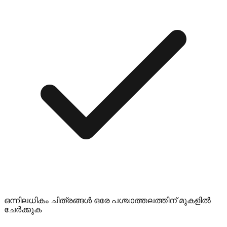
ഒന്നിലധികം ചിത്രങ്ങൾ ഒരേ പശ്ചാത്തലത്തിന് മുകളിൽ
ചേർക്കുക