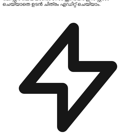
ചെയ്യാതെ ഉടൻ ചിത്രം എഡിറ്റ് ചെയ്യാം.