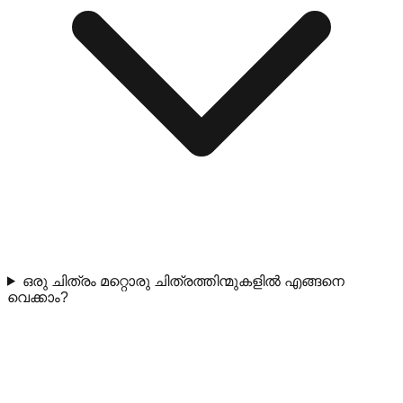
ഒരു ചിത്രം മറ്റൊരു ചിത്രത്തിന്മുകളിൽ എങ്ങനെ
വെക്കാം?