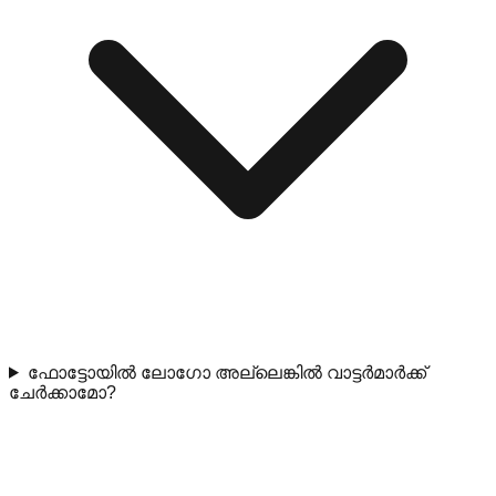
ഫോട്ടോയിൽ ലോഗോ അല്ലെങ്കിൽ വാട്ടർമാർക്ക്
ചേർക്കാമോ?