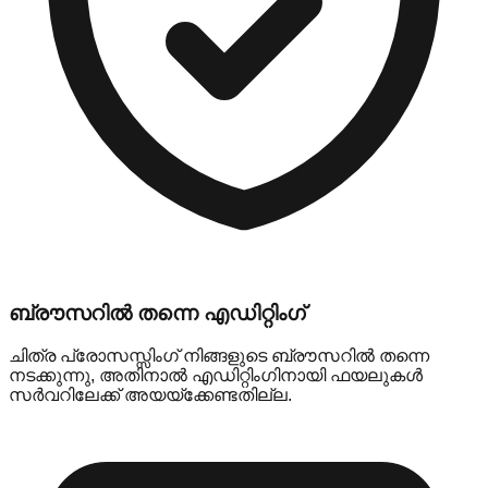
ബ്രൗസറിൽ തന്നെ എഡിറ്റിംഗ്
ചിത്ര പ്രോസസ്സിംഗ് നിങ്ങളുടെ ബ്രൗസറിൽ തന്നെ
നടക്കുന്നു, അതിനാൽ എഡിറ്റിംഗിനായി ഫയലുകൾ
സർവറിലേക്ക് അയയ്ക്കേണ്ടതില്ല.