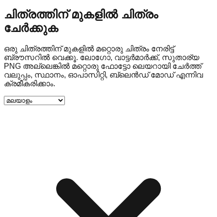
ചിത്രത്തിന് മുകളിൽ ചിത്രം
ചേർക്കുക
ഒരു ചിത്രത്തിന് മുകളിൽ മറ്റൊരു ചിത്രം നേരിട്ട്
ബ്രൗസറിൽ വെക്കൂ. ലോഗോ, വാട്ടർമാർക്ക്, സുതാര്യ
PNG അല്ലെങ്കിൽ മറ്റൊരു ഫോട്ടോ ലെയറായി ചേർത്ത്
വലുപ്പം, സ്ഥാനം, ഓപാസിറ്റി, ബ്ലെൻഡ് മോഡ് എന്നിവ
ക്രമീകരിക്കാം.