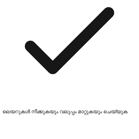
ലെയറുകൾ നീക്കുകയും വലുപ്പം മാറ്റുകയും ചെയ്യുക