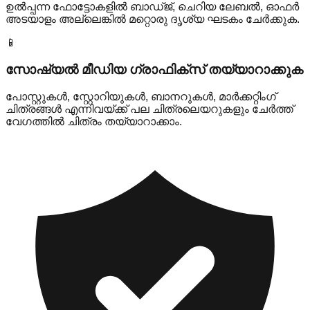
ഉൽപ്പന്ന ഫോട്ടോകളിൽ ബാഡ്ജ്, ചെറിയ ലേബൽ, ഓഫർ
അടയാളം അല്ലെങ്കിൽ മറ്റൊരു ദൃശ്യ ഘടകം ചേർക്കുക.
📱
സോഷ്യൽ മീഡിയ ഗ്രാഫിക്സ് തയ്യാറാക്കുക
പോസ്റ്റുകൾ, സ്റ്റോറിയുകൾ, ബാനറുകൾ, മാർക്കറ്റിംഗ്
ചിത്രങ്ങൾ എന്നിവയ്ക്ക് പല ചിത്രലെയറുകളും ചേർത്ത്
വേഗത്തിൽ ചിത്രം തയ്യാറാക്കാം.