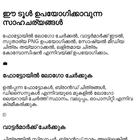
ഈ ടൂൾ ഉപയോഗിക്കാവുന്ന
സാഹചര്യങ്ങൾ
ഫോട്ടോയിൽ ലോഗോ ചേർക്കൽ, വാട്ടർമാർക്ക് ഇടൽ,
സുതാര്യ PNG ഉപയോഗിക്കൽ, സോഷ്യൽ മീഡിയ
ചിത്രം തയ്യാറാക്കൽ, ലളിതമായ ചിത്രം
കോമ്പോസിഷൻ എന്നിവയ്ക്ക് ഉപയോഗിക്കാം.
💼
ഫോട്ടോയിൽ ലോഗോ ചേർക്കുക
ഉൽപ്പന്ന ഫോട്ടോകൾ, ബ്രാൻഡ് ചിത്രങ്ങൾ,
ഡിസൈനുകൾ എന്നിവയുടെ മുകളിൽ ലോഗോ
ലെയറായി ചേർത്ത് സ്ഥാനം, വലുപ്പം, ഓപാസിറ്റി എന്നിവ
ക്രമീകരിക്കുക.
©️
വാട്ടർമാർക്ക് ചേർക്കുക
ചിത്രത്തിൽ സിഗ്നേച്ചർ, ബ്രാൻഡ് നാമം അല്ലെങ്കിൽ