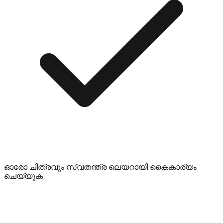
ഓരോ ചിത്രവും സ്വതന്ത്ര ലെയറായി കൈകാര്യം
ചെയ്യുക