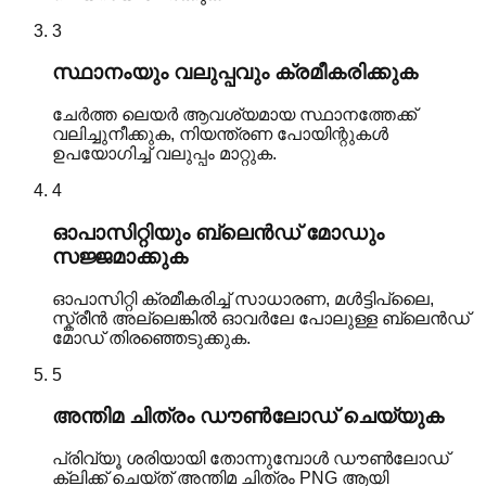
3
സ്ഥാനംയും വലുപ്പവും ക്രമീകരിക്കുക
ചേർത്ത ലെയർ ആവശ്യമായ സ്ഥാനത്തേക്ക്
വലിച്ചുനീക്കുക, നിയന്ത്രണ പോയിന്റുകൾ
ഉപയോഗിച്ച് വലുപ്പം മാറ്റുക.
4
ഓപാസിറ്റിയും ബ്ലെൻഡ് മോഡും
സജ്ജമാക്കുക
ഓപാസിറ്റി ക്രമീകരിച്ച് സാധാരണ, മൾട്ടിപ്ലൈ,
സ്ക്രീൻ അല്ലെങ്കിൽ ഓവർലേ പോലുള്ള ബ്ലെൻഡ്
മോഡ് തിരഞ്ഞെടുക്കുക.
5
അന്തിമ ചിത്രം ഡൗൺലോഡ് ചെയ്യുക
പ്രിവ്യൂ ശരിയായി തോന്നുമ്പോൾ ഡൗൺലോഡ്
ക്ലിക്ക് ചെയ്ത് അന്തിമ ചിത്രം PNG ആയി