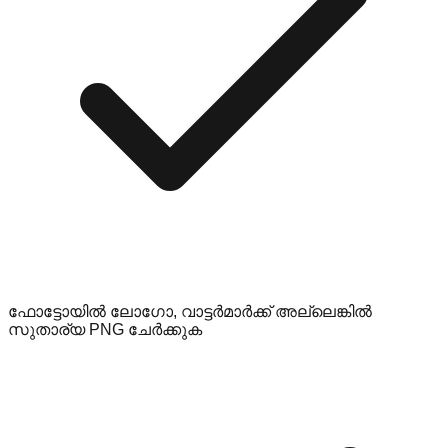
ഫോട്ടോയിൽ ലോഗോ, വാട്ടർമാർക്ക് അല്ലെങ്കിൽ
സുതാര്യ PNG ചേർക്കുക