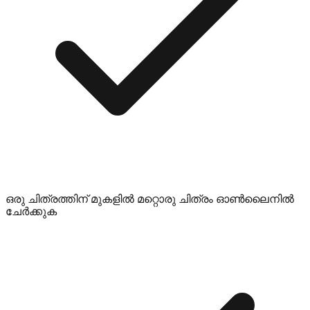
ഒരു ചിത്രത്തിന് മുകളിൽ മറ്റൊരു ചിത്രം ഓൺലൈനിൽ
ചേർക്കുക