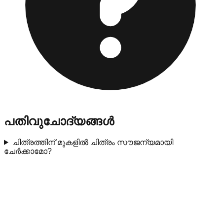
പതിവുചോദ്യങ്ങൾ
ചിത്രത്തിന് മുകളിൽ ചിത്രം സൗജന്യമായി
ചേർക്കാമോ?