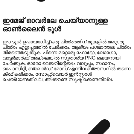
ഇമേജ് ഓവർലേ ചെയ്യാനുള്ള
ഓൺലൈൻ ടൂൾ
ഈ ടൂൾ ഉപയോഗിച്ച് ഒരു ചിത്രത്തിന് മുകളിൽ മറ്റൊരു
ചിത്രം എളുപ്പത്തിൽ ചേർക്കാം. ആദ്യം പശ്ചാത്തല ചിത്രം
തിരഞ്ഞെടുക്കുക, പിന്നെ മറ്റൊരു ഫോട്ടോ, ലോഗോ,
വാട്ടർമാർക്ക് അല്ലെങ്കിൽ സുതാര്യ PNG ലെയറായി
ചേർക്കുക. ഓരോ ലെയറിന്റെയും വലുപ്പം, സ്ഥാനം,
ഓപാസിറ്റി, ബ്ലെൻഡ് മോഡ് എന്നിവ ബ്രൗസറിൽ തന്നെ
ക്രമീകരിക്കാം. സോഫ്റ്റ്‌വെയർ ഇൻസ്റ്റാൾ
ചെയ്യേണ്ടതില്ല, അക്കൗണ്ട് സൃഷ്ടിക്കേണ്ടതില്ല.