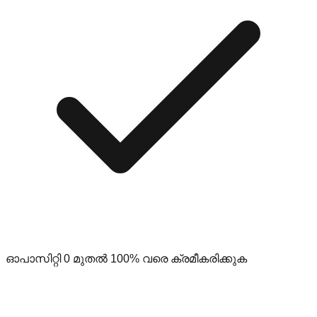
ഓപാസിറ്റി 0 മുതൽ 100% വരെ ക്രമീകരിക്കുക