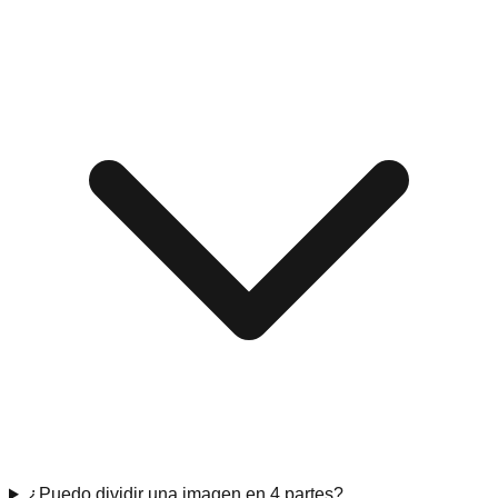
¿Puedo dividir una imagen en 4 partes?