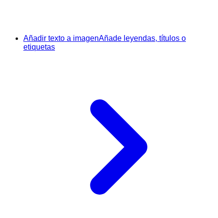
Añadir texto a imagen
Añade leyendas, títulos o
etiquetas