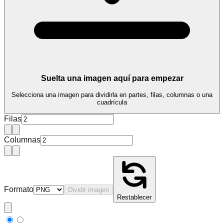
Suelta una imagen aquí para empezar
Selecciona una imagen para dividirla en partes, filas, columnas o una
cuadrícula
Filas
Columnas
Formato
Dividir imagen
Restablecer