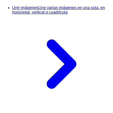
Unir imágenes
Une varias imágenes en una sola, en
horizontal, vertical o cuadrícula